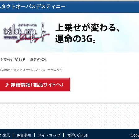
Lタクトオーパスデスティニー
上乗せが変わる、運命の3G。
©DeNA／タクトオーパスフィルハーモニック
く表示
免責事項
サイトマップ
お問い合わせ
Copy