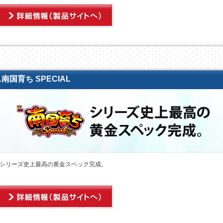
L南国育ち SPECIAL
シリーズ史上最高の黄金スペック完成。