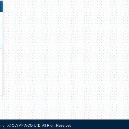
right © OLYMPIA CO.,LTD. All Right Reserved.