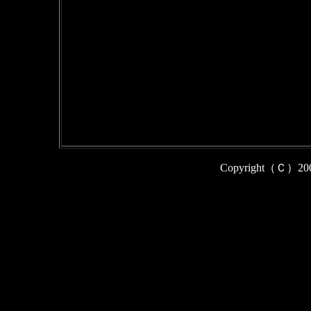
Copyright（Ｃ）2009